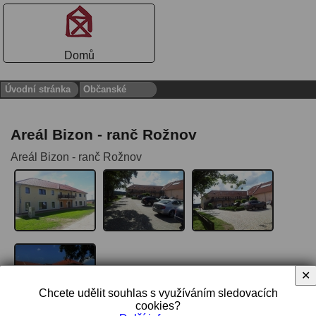
Domů
Úvodní stránka
Občanské
Areál Bizon - ranč Rožnov
Areál Bizon - ranč Rožnov
✕
Chcete udělit souhlas s využíváním sledovacích
cookies?