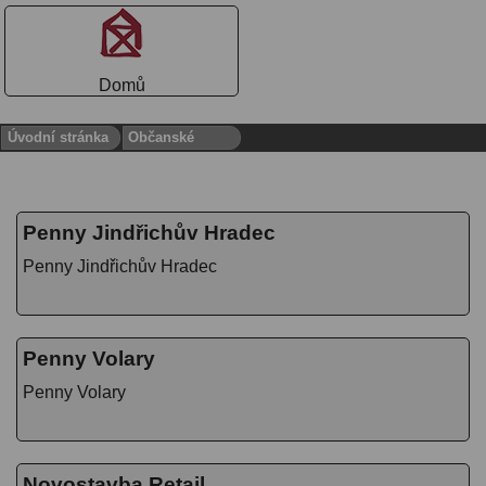
Domů
Úvodní stránka
Občanské
Penny Jindřichův Hradec
Penny Jindřichův Hradec
Penny Volary
Penny Volary
Novostavba Retail