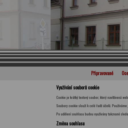
Připravované
Oce
Využívání souborů cookie
Cookie je krátký textový soubor, který navštívená we
Soubory cookie slouží k celé řadě účelů. Používáme 
Po udělení souhlasu budou využívány takzvané sledo
Změna souhlasu