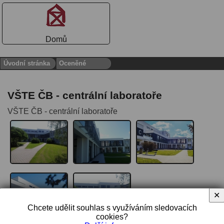
Domů
Úvodní stránka
Oceněné
VŠTE ČB - centrální laboratoře
VŠTE ČB - centrální laboratoře
✕
Chcete udělit souhlas s využíváním sledovacích
cookies?