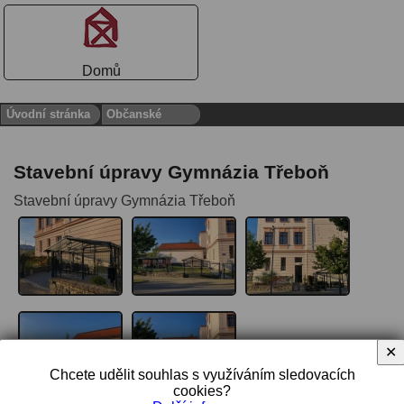
Domů
Úvodní stránka
Občanské
Stavební úpravy Gymnázia Třeboň
Stavební úpravy Gymnázia Třeboň
✕
Chcete udělit souhlas s využíváním sledovacích
cookies?